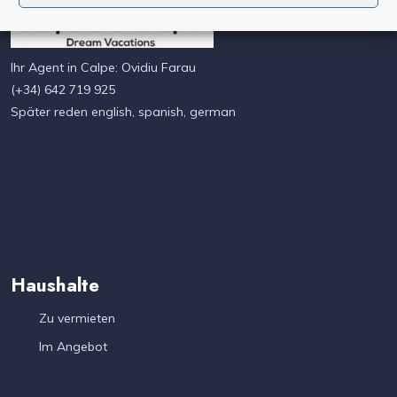
Ihr Agent in Calpe: Ovidiu Farau
(+34) 642 719 925
Später reden english, spanish, german
Haushalte
Zu vermieten
Im Angebot