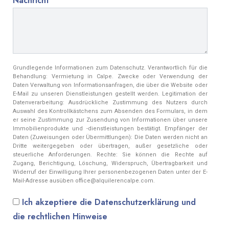
Nachricht
Grundlegende Informationen zum Datenschutz. Verantwortlich für die
Behandlung: Vermietung in Calpe. Zwecke oder Verwendung der
Daten Verwaltung von Informationsanfragen, die über die Website oder
E-Mail zu unseren Dienstleistungen gestellt werden. Legitimation der
Datenverarbeitung: Ausdrückliche Zustimmung des Nutzers durch
Auswahl des Kontrollkästchens zum Absenden des Formulars, in dem
er seine Zustimmung zur Zusendung von Informationen über unsere
Immobilienprodukte und -dienstleistungen bestätigt. Empfänger der
Daten (Zuweisungen oder Übermittlungen): Die Daten werden nicht an
Dritte weitergegeben oder übertragen, außer gesetzliche oder
steuerliche Anforderungen. Rechte: Sie können die Rechte auf
Zugang, Berichtigung, Löschung, Widerspruch, Übertragbarkeit und
Widerruf der Einwilligung Ihrer personenbezogenen Daten unter der E-
Mail-Adresse ausüben office@alquilerencalpe.com.
Ich akzeptiere die Datenschutzerklärung und
die rechtlichen Hinweise