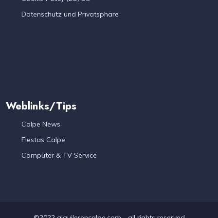
Datenschutz und Privatsphäre
Weblinks/Tips
Calpe News
Fiestas Calpe
Computer & TV Service
©2022 alquilerencalpe.com - all rights reserved