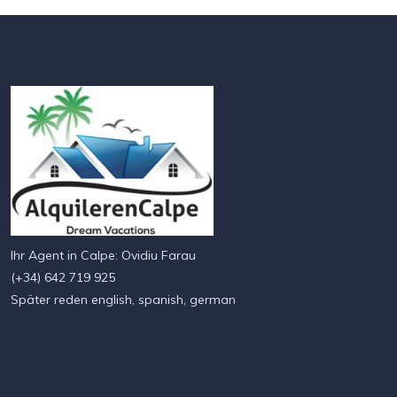
Ihr Agent in Calpe: Ovidiu Farau
(+34) 642 719 925
Später reden english, spanish, german